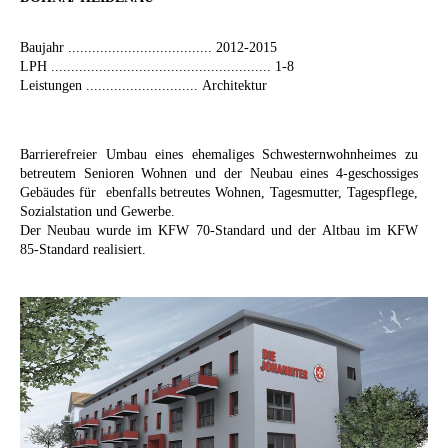
Baujahr .................................... 2012-2015
LPH ....................................................... 1-8
Leistungen ............................ Architektur
Barrierefreier Umbau eines ehemaliges Schwesternwohnheimes zu
betreutem Senioren Wohnen und der Neubau eines 4-geschossiges
Gebäudes für ebenfalls betreutes Wohnen, Tagesmutter, Tagespflege,
Sozialstation und Gewerbe.
Der Neubau wurde im KFW 70-Standard und der Altbau im KFW
85-Standard realisiert.