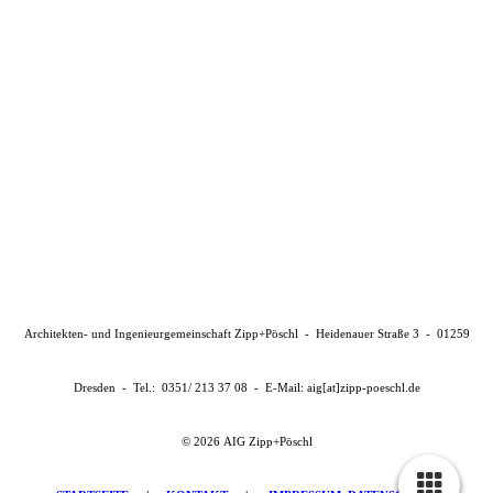
Architekten- und Ingenieurgemeinschaft Zipp+Pöschl - Heidenauer Straße 3 - 01259
Dresden - Tel.: 0351/ 213 37 08 - E-Mail: aig[at]zipp-poeschl.de
© 2026 AIG Zipp+Pöschl