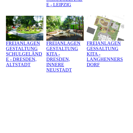
E - LEIPZIG
FREIANLAGEN
FREIANLAGEN
FREIANLAGEN
GESTALTUNG
GESTALTUNG
GESSALTUNG
SCHULGELÄND
KITA -
KITA -
E - DRESDEN,
DRESDEN,
LANGHENNERS
ALTSTADT
INNERE
DORF
NEUSTADT