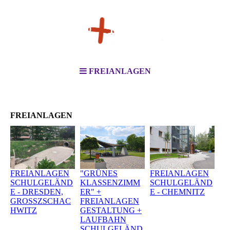
FREIANLAGEN
FREIANLAGEN
"GRÜNES
FREIANLAGEN
FREIANLAGEN
KLASSENZIMM
SCHULGELÄND
SCHULGELÄND
ER" +
E - CHEMNITZ
E - DRESDEN,
FREIANLAGEN
GROSSZSCHAC
GESTALTUNG +
HWITZ
LAUFBAHN
SCHULGELÄND